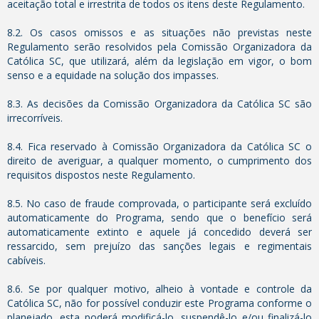
aceitação total e irrestrita de todos os itens deste Regulamento.
8.2. Os casos omissos e as situações não previstas neste
Regulamento serão resolvidos pela Comissão Organizadora da
Católica SC, que utilizará, além da legislação em vigor, o bom
senso e a equidade na solução dos impasses.
8.3. As decisões da Comissão Organizadora da Católica SC são
irrecorríveis.
8.4. Fica reservado à Comissão Organizadora da Católica SC o
direito de averiguar, a qualquer momento, o cumprimento dos
requisitos dispostos neste Regulamento.
8.5. No caso de fraude comprovada, o participante será excluído
automaticamente do Programa, sendo que o benefício será
automaticamente extinto e aquele já concedido deverá ser
ressarcido, sem prejuízo das sanções legais e regimentais
cabíveis.
8.6. Se por qualquer motivo, alheio à vontade e controle da
Católica SC, não for possível conduzir este Programa conforme o
planejado, esta poderá modificá-lo, suspendê-lo e/ou finalizá-lo