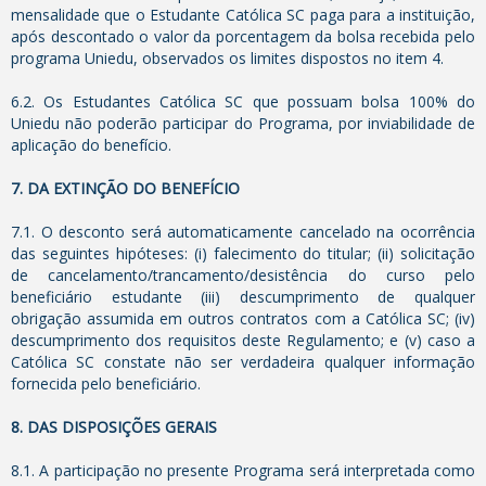
mensalidade que o Estudante Católica SC paga para a instituição,
após descontado o valor da porcentagem da bolsa recebida pelo
programa Uniedu, observados os limites dispostos no item 4.
6.2. Os Estudantes Católica SC que possuam bolsa 100% do
Uniedu não poderão participar do Programa, por inviabilidade de
aplicação do benefício.
7. DA EXTINÇÃO DO BENEFÍCIO
7.1. O desconto será automaticamente cancelado na ocorrência
das seguintes hipóteses: (i) falecimento do titular; (ii) solicitação
de cancelamento/trancamento/desistência do curso pelo
beneficiário estudante (iii) descumprimento de qualquer
obrigação assumida em outros contratos com a Católica SC; (iv)
descumprimento dos requisitos deste Regulamento; e (v) caso a
Católica SC constate não ser verdadeira qualquer informação
fornecida pelo beneficiário.
8. DAS DISPOSIÇÕES GERAIS
8.1. A participação no presente Programa será interpretada como