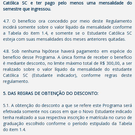
Católica SC e ter pago pelo menos uma mensalidade do
semestre que ingressou.
4.7. O benefício ora concedido por meio deste Regulamento
incidirá somente sobre o valor líquido da mensalidade conforme
a Tabela do item 1.4, e somente se o Estudante Católica SC
esteja com suas mensalidades dos meses anteriores quitadas.
4.8. Sob nenhuma hipótese haverá pagamento em espécie do
benefício desse Programa. A única forma de receber o benefício
é mediante desconto, no limite máximo total de R$ 300,00, a ser
realizado sobre o valor líquido da mensalidade do estudante
Católica SC (Estudante indicador), conforme regras deste
regulamento.
5. DAS REGRAS DE OBTENÇÃO DO DESCONTO:
5.1. A obtenção do desconto a que se refere este Programa será
efetivada somente nos casos em que o Novo Estudante indicado
tenha realizado a sua respectiva inscrição e matrícula no curso de
graduação escolhido conforme o período estipulado da Tabela
do item 1.4.