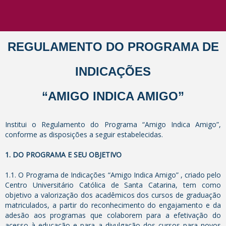
REGULAMENTO DO PROGRAMA DE
INDICAÇÕES
“AMIGO INDICA AMIGO”
Institui o Regulamento do Programa “Amigo Indica Amigo”,
conforme as disposições a seguir estabelecidas.
1. DO PROGRAMA E SEU OBJETIVO
1.1. O Programa de Indicações “Amigo Indica Amigo” , criado pelo
Centro Universitário Católica de Santa Catarina, tem como
objetivo a valorização dos acadêmicos dos cursos de graduação
matriculados, a partir do reconhecimento do engajamento e da
adesão aos programas que colaborem para a efetivação do
acesso à educação e para a divulgação dos cursos para novos