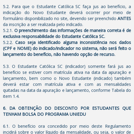
5.2. Para que o Estudante Católica SC faça jus ao benefício, a
indicação do Novo Estudante deverá ocorrer por meio de
formulário disponibilizado no
site
, devendo ser preenchido
ANTES
da inscrição a ser realizada pelo indicado.
5.2.1.
O preenchimento das informações de maneira correta é de
exclusiva responsabilidade do Estudante Católica SC.
5.2.2.
Caso seja identificado alguma inconsistência nos dados
(CPF e NOME) do indicado/indicador no sistema, não será feito o
lançamento do benefício, não havendo opção de recurso.
5.3. O Estudante Católica SC (indicador) somente fará jus ao
benefício se estiver com matrícula ativa na data da apuração e
lançamento, bem como o Novo Estudante (indicado) também
deverá estar com matrícula ativa e com as mensalidades
quitadas na data da apuração e lançamento, conforme Tabela do
item 1.4.
6. DA OBTENÇÃO DO DESCONTO POR ESTUDANTES QUE
TENHAM BOLSA DO PROGRAMA UNIEDU
6.1. O benefício ora concedido por meio deste Regulamento
incidirá sobre o valor líquido da mensalidade, ou seja, o valor de